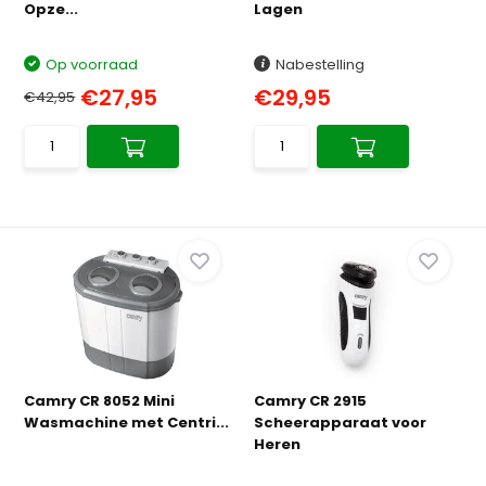
Opze...
Lagen
Op voorraad
Nabestelling
€27,95
€29,95
€42,95
Camry CR 8052 Mini
Camry CR 2915
Wasmachine met Centri...
Scheerapparaat voor
Heren