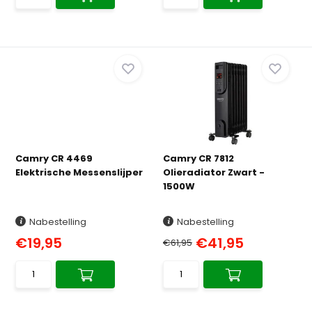
Camry CR 4469
Camry CR 7812
Elektrische Messenslijper
Olieradiator Zwart -
1500W
Nabestelling
Nabestelling
€19,95
€41,95
€61,95