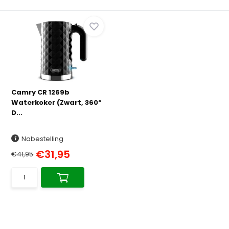
Camry CR 1269b
Waterkoker (Zwart, 360º
D...
Nabestelling
€31,95
€41,95