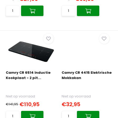
Camry CR 6514 Inductie
Camry CR 4415 Elektrische
Kookplaat - 2 pit...
Mokkakan
Niet op voorraad
Niet op voorraad
€110,95
€32,95
€141,95