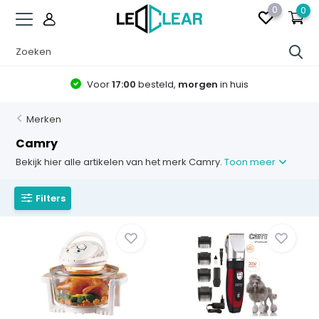
0
0
Voor
17:00
besteld,
morgen
in huis
Merken
Camry
Bekijk hier alle artikelen van het merk Camry.
Toon meer
Filters