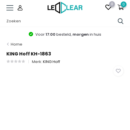
0
0
Voor
17:00
besteld,
morgen
in huis
Home
KING Hoff KH-1863
Merk:
KING Hoff