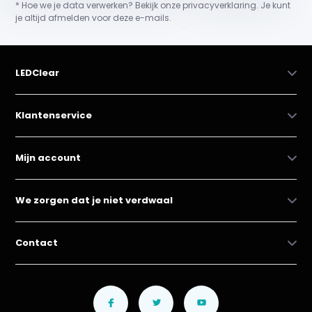
* Hoe we je data verwerken? Bekijk onze privacyverklaring. Je kunt
je altijd afmelden voor deze e-mails.
LEDClear
Klantenservice
Mijn account
We zorgen dat je niet verdwaal
Contact