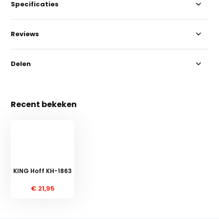
Specificaties
Reviews
Delen
Recent bekeken
KING Hoff KH-1863
€ 21,95