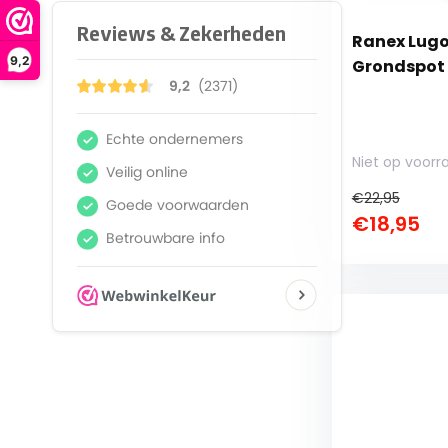
Ranex Lugo
9,2
Grondspot 
Niet op voorr
€22,95
€18,95