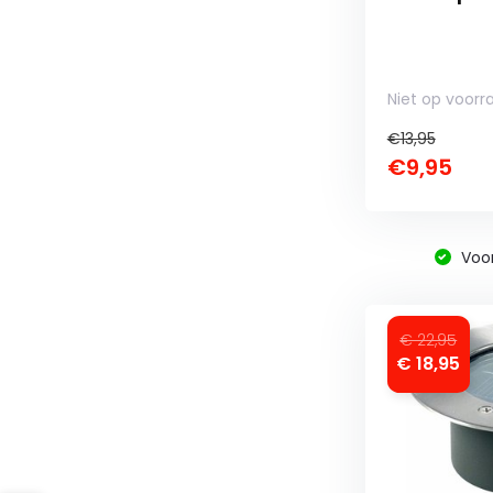
Niet op voorr
€13,95
€9,95
Voo
€ 22,95
€ 18,95