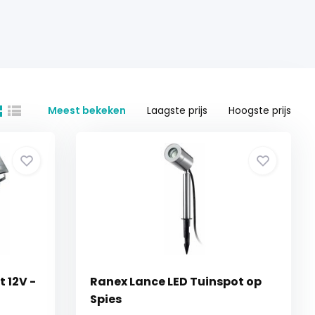
Meest bekeken
Laagste prijs
Hoogste prijs
 12V -
Ranex Lance LED Tuinspot op
Spies