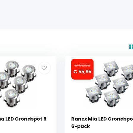
€ 69,95
€ 55,95
a LED Grondspot 6
Ranex Mia LED Grondspot
6-pack