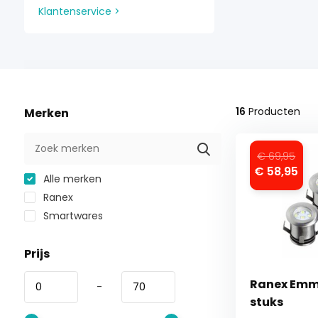
Klantenservice >
16
Producten
Merken
€ 69,95
€ 58,95
Alle merken
Ranex
Smartwares
Prijs
Ranex Emm
-
stuks