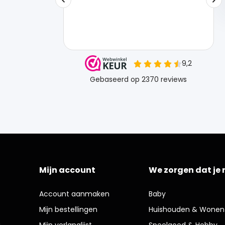
Mijn account
We zorgen dat je 
Account aanmaken
Baby
Mijn bestellingen
Huishouden & Wonen