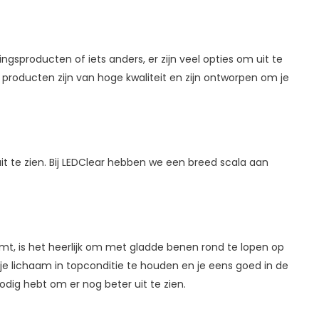
ngsproducten of iets anders, er zijn veel opties om uit te
producten zijn van hoge kwaliteit en zijn ontworpen om je
t te zien. Bij LEDClear hebben we een breed scala aan
omt, is het heerlijk om met gladde benen rond te lopen op
 lichaam in topconditie te houden en je eens goed in de
nodig hebt om er nog beter uit te zien.