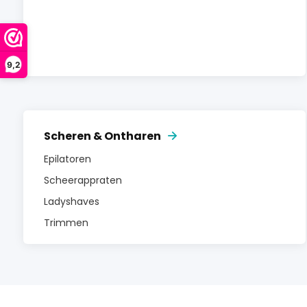
9,2
Scheren & Ontharen
Epilatoren
Scheerappraten
Ladyshaves
Trimmen