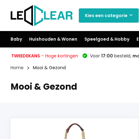
Kies een categorie
Baby
Huishouden & Wonen
Speelgoed & Hobby
E
TWEEDEKANS
– Hoge kortingen
Voor
17:00
besteld,
mo
Home
Mooi & Gezond
Mooi & Gezond