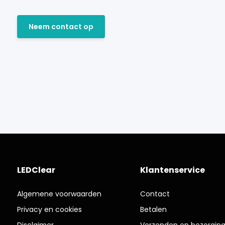
Neem contact op
LEDClear
Klantenservice
Algemene voorwaarden
Contact
Privacy en cookies
Betalen