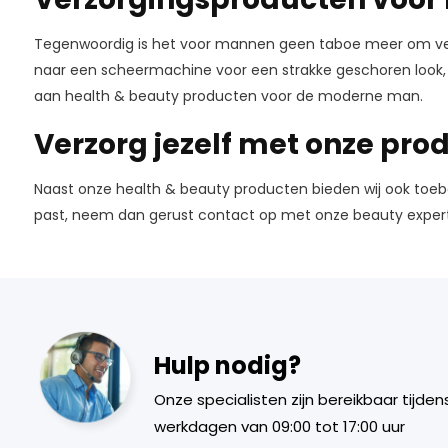
Tegenwoordig is het voor mannen geen taboe meer om verzor
naar een scheermachine voor een strakke geschoren look, o
aan health & beauty producten voor de moderne man.
Verzorg jezelf met onze pr
Naast onze health & beauty producten bieden wij ook toebe
past, neem dan gerust contact op met onze beauty experts. 
Hulp nodig?
Onze specialisten zijn bereikbaar tijden
werkdagen van 09:00 tot 17:00 uur