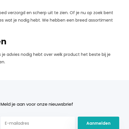
d verzorgd en scherp uit te zien. Of je nu op zoek bent
lles wat je nodig hebt. We hebben een breed assortiment
en
e advies nodig hebt over welk product het beste bij je
en.
Meld je aan voor onze nieuwsbrief
Aanmelden