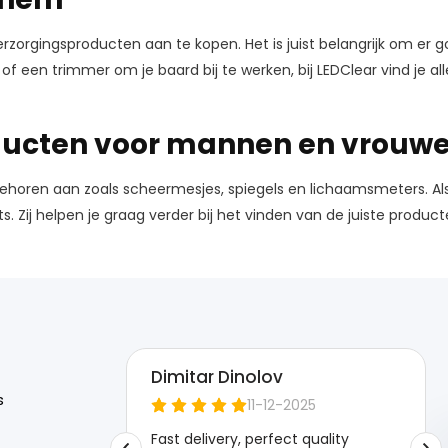
gingsproducten aan te kopen. Het is juist belangrijk om er goe
f een trimmer om je baard bij te werken, bij LEDClear vind je a
oducten voor mannen en vrouw
horen aan zoals scheermesjes, spiegels en lichaamsmeters. Als j
Zij helpen je graag verder bij het vinden van de juiste product
s