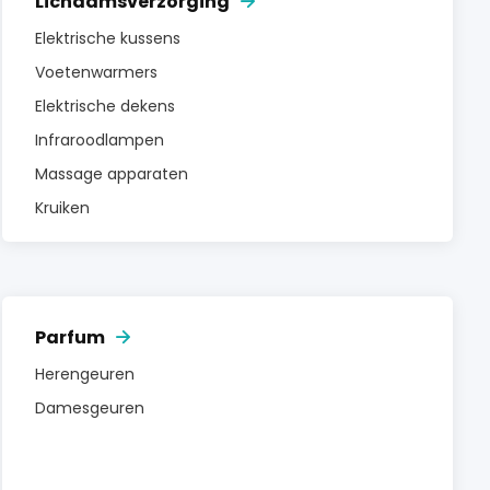
Lichaamsverzorging
Elektrische kussens
Voetenwarmers
Elektrische dekens
Infraroodlampen
Massage apparaten
Kruiken
Parfum
Herengeuren
Damesgeuren