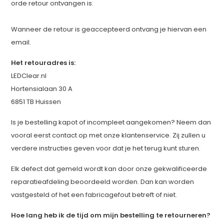
orde retour ontvangen is.
Wanneer de retour is geaccepteerd ontvang je hiervan een
email.
Het retouradres is:
LEDClear.nl
Hortensialaan 30 A
6851 TB Huissen
Is je bestelling kapot of incompleet aangekomen? Neem dan
vooral eerst contact op met onze klantenservice. Zij zullen u
verdere instructies geven voor dat je het terug kunt sturen.
Elk defect dat gemeld wordt kan door onze gekwalificeerde
reparatieafdeling beoordeeld worden. Dan kan worden
vastgesteld of het een fabricagefout betreft of niet.
Hoe lang heb ik de tijd om mijn bestelling te retourneren?