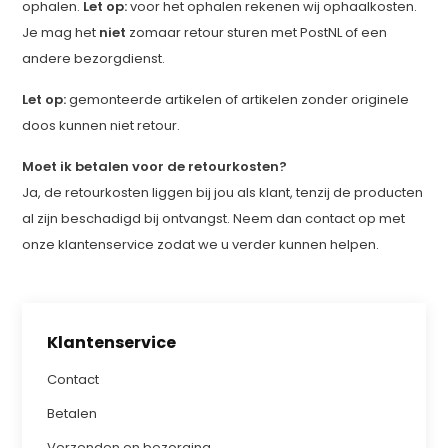
ophalen.
Let op:
voor het ophalen rekenen wij ophaalkosten.
Je mag het
niet
zomaar retour sturen met PostNL of een
andere bezorgdienst.
Let op:
gemonteerde artikelen of artikelen zonder originele
doos kunnen niet retour.
Moet ik betalen voor de retourkosten?
Ja, de retourkosten liggen bij jou als klant, tenzij de producten
al zijn beschadigd bij ontvangst. Neem dan contact op met
onze klantenservice zodat we u verder kunnen helpen.
Klantenservice
Contact
Betalen
Verzenden en bezorging