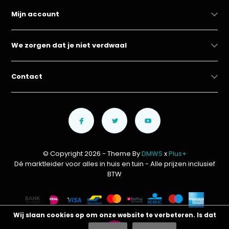
Mijn account
We zorgen dat je niet verdwaal
Contact
© Copyright 2026 - Theme By
DMWS
x
Plus+
Dé marktleider voor alles in huis en tuin
- Alle prijzen inclusief
BTW
Wij slaan cookies op om onze website te verbeteren. Is dat