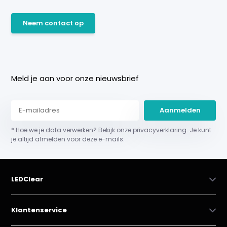
Neem contact op
Meld je aan voor onze nieuwsbrief
Aanmelden
* Hoe we je data verwerken? Bekijk onze privacyverklaring. Je kunt
je altijd afmelden voor deze e-mails.
LEDClear
Klantenservice