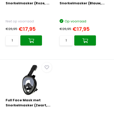
Snorkelmasker (Roze, ...
Snorkelmasker (Blauw,...
Niet op voorraad
Op voorraad
€17,95
€17,95
€26,95
€26,95
Full Face Mask met
Snorkelmasker (Zwart,...