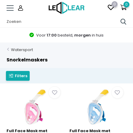
0
0
Voor
17:00
besteld,
morgen
in huis
Watersport
Snorkelmaskers
Filters
Full Face Mask met
Full Face Mask met