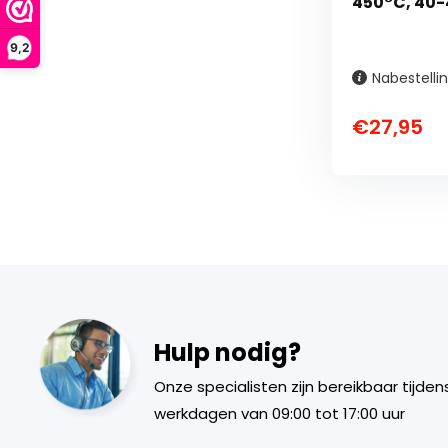
450°C, 40
9,2
Nabestelli
€27,95
Hulp nodig?
Onze specialisten zijn bereikbaar tijden
werkdagen van 09:00 tot 17:00 uur