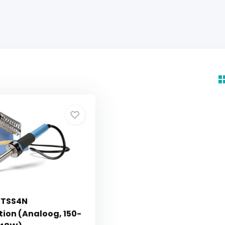
VTSS4N
tion (Analoog, 150-