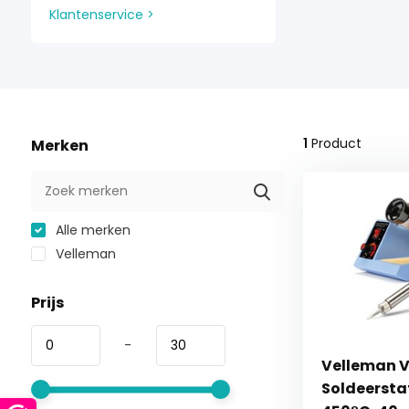
Klantenservice >
1
Product
Merken
Alle merken
Velleman
Prijs
-
Velleman 
Soldeersta