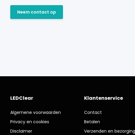
Neem contact op
LEDClear
Klantenservice
Algemene voorwaarden
Contact
Privacy en cookies
Betalen
Disclaimer
Verzenden en bezorgin