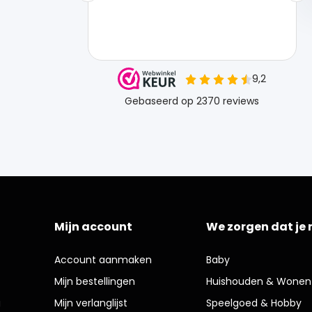
Mijn account
We zorgen dat je 
Account aanmaken
Baby
Mijn bestellingen
Huishouden & Wonen
g
Mijn verlanglijst
Speelgoed & Hobby