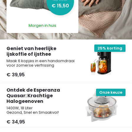
€ 15,50
Morgen in huis
Geniet van heerlijke
25% korting
ijskoffie of ijsthee
Maak 6 kopjes in een handomdraai
voor zomerse verfrissing
€ 39,95
Ontdek de Esperanza
Onze keuze
Quasar: Krachtige
Halogeenoven
1400W, 18 Liter
Gezond, Snel en Smaakvol!
€ 34,95