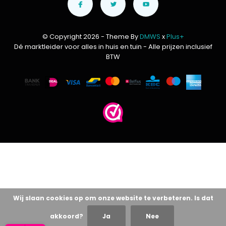
© Copyright 2026 - Theme By
DMWS
x
Plus+
Dé marktleider voor alles in huis en tuin
- Alle prijzen inclusief
BTW
Wij slaan cookies op om onze website te verbeteren. Is dat
akkoord?
Ja
Nee