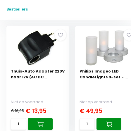
Bestsellers
Thuis-Auto Adapter 220V
Philips Imageo LED
naar 12V (AC DC...
CandleLights 3-set - ...
Niet op voorraad
Niet op voorraad
€ 13,95
€ 49,95
€ 16,95