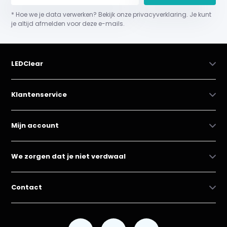
* Hoe we je data verwerken? Bekijk onze privacyverklaring. Je kunt
je altijd afmelden voor deze e-mails.
LEDClear
Klantenservice
Mijn account
We zorgen dat je niet verdwaal
Contact