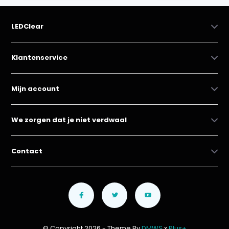
LEDClear
Klantenservice
Mijn account
We zorgen dat je niet verdwaal
Contact
© Copyright 2026 - Theme By
DMWS
x
Plus+