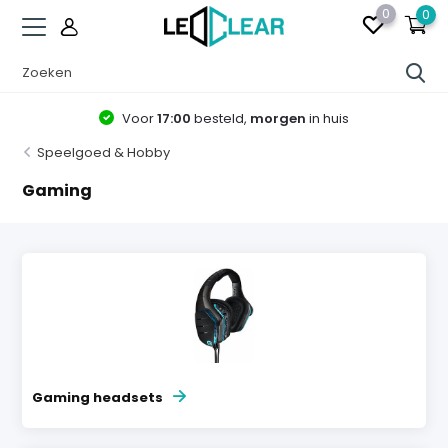
0
0
Voor
17:00
besteld,
morgen
in huis
Speelgoed & Hobby
Gaming
Gaming headsets