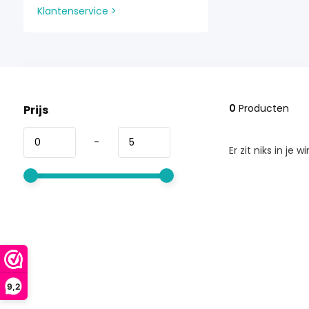
Klantenservice >
0
Producten
Prijs
-
Er zit niks in je 
9,2