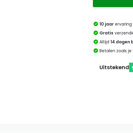
10 jaar
ervaring 
Gratis
verzendi
Altijd
14 dagen 
Betalen zoals je 