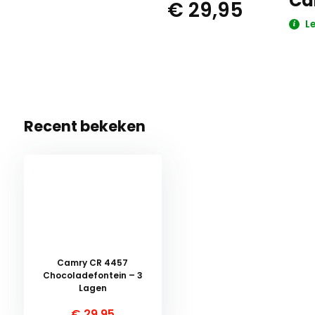
Ca
€ 29,95
Le
Recent bekeken
Camry CR 4457
Chocoladefontein – 3
Lagen
€ 29,95