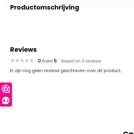
Productomschrijving
Reviews
0
5
from
Based on 0 reviews
Er zijn nog geen reviews geschreven over dit product..
9,2