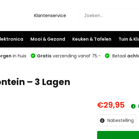
Klantenservice
lektronica
Mooi & Gezond
Keuken & Tafelen
Tuin & K
rgen
in huis
Gratis
verzending vanaf 75.-
Betaal
acht
ntein – 3 Lagen
€29,95
Nabestelling