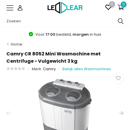
0
0
Voor
17:00
besteld,
morgen
in huis
Home
Camry CR 8052 Mini Wasmachine met
Centrifuge - Vulgewicht 3 kg
Merk:
Camry
Bekijk alles Wasmachines