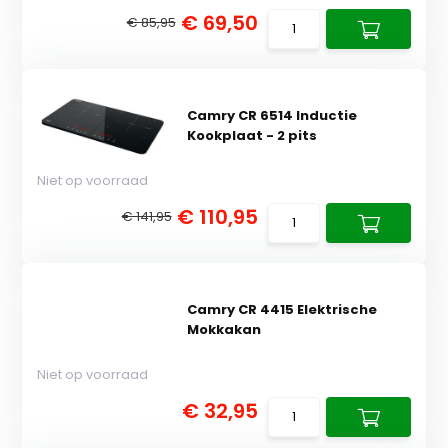
€ 69,50
€ 85,95
Camry CR 6514 Inductie
Kookplaat - 2 pits
Niet op voorraad
€ 110,95
€ 141,95
Camry CR 4415 Elektrische
Mokkakan
Niet op voorraad
€ 32,95