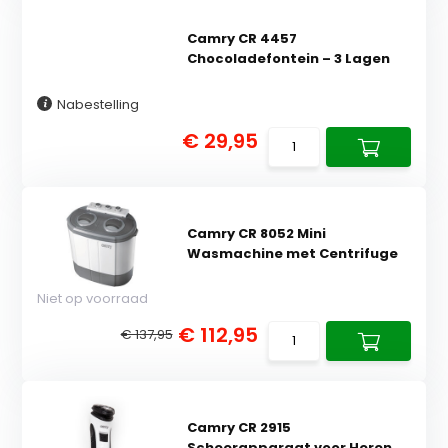
Camry CR 4457
Chocoladefontein – 3 Lagen
Nabestelling
€ 29,95
Camry CR 8052 Mini
Wasmachine met Centrifuge
Niet op voorraad
€ 112,95
€ 137,95
Camry CR 2915
Scheerapparaat voor Heren