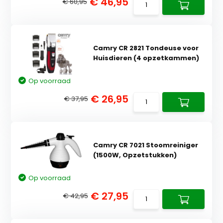
€ 46,95
€ 60,95
Camry CR 2821 Tondeuse voor
Huisdieren (4 opzetkammen)
Op voorraad
€ 26,95
€ 37,95
Camry CR 7021 Stoomreiniger
(1500W, Opzetstukken)
Op voorraad
€ 27,95
€ 42,95