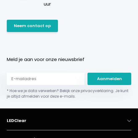
uur
Neem contact op
Meld je aan voor onze nieuwsbrief
Aanmelden
* Hoe we je data verwerken? Bekijk onze privacyverklaring. Je kunt
je altijd afmelden voor deze e-mails.
LEDClear