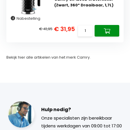
(Zwart, 360º Draaibaar, 1,7L)
Nabestelling
€ 31,95
€ 41,95
Bekijk hier alle artikelen van het merk Camry.
Hulp nodig?
Onze specialisten zijn bereikbaar
tijdens werkdagen van 09:00 tot 17:00