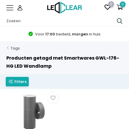
0
0
Voor
17:00
besteld,
morgen
in huis
Tags
Producten getagd met Smartwares GWL-176-
HG LED Wandlamp
Filters