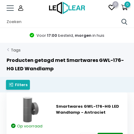
0
0
Voor
17:00
besteld,
morgen
in huis
Tags
Producten getagd met Smartwares GWL-176-
HG LED Wandlamp
Filters
Smartwares GWL-176-HG LED
Wandlamp - Antraciet
Op voorraad