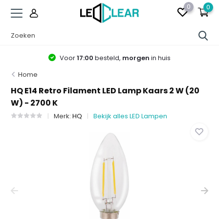
0
0
Voor
17:00
besteld,
morgen
in huis
Home
HQ E14 Retro Filament LED Lamp Kaars 2 W (20
W) - 2700 K
Merk:
HQ
Bekijk alles LED Lampen