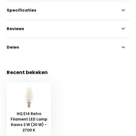
Specificaties
Reviews
Delen
Recent bekeken
HQ E14 Retro
Filament LED Lamp
Kaars 2 W (20 W) -
2700 K