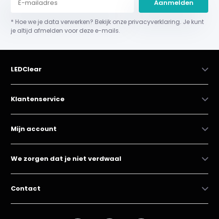
Aanmelden
* Hoe we je data verwerken? Bekijk onze privacyverklaring. Je kunt
je altijd afmelden voor deze e-mails.
LEDClear
Klantenservice
Mijn account
We zorgen dat je niet verdwaal
Contact