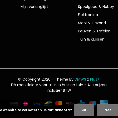
g
Mijn verlanglijst
Speelgoed & Hobby
Elektronica
Mooi & Gezond
Keuken & Tafelen
Tuin & Klussen
© Copyright 2026 - Theme By
DMWS
x
Plus+
Dé marktleider voor alles in huis en tuin
- Alle prijzen
inclusief BTW
e website te verbeteren. Is dat akkoord?
Ja
Nee