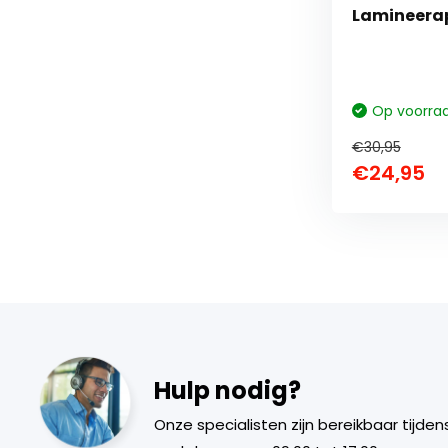
Lamineerap
Op voorra
€30,95
€24,95
Hulp nodig?
Onze specialisten zijn bereikbaar tijden