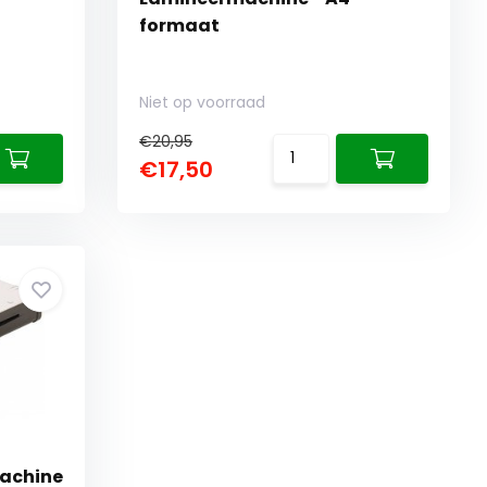
formaat
Niet op voorraad
€20,95
€17,50
machine