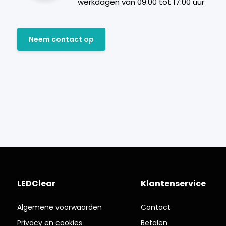
werkdagen van 09:00 tot 17:00 uur
Neem contact op
LEDClear
Klantenservice
Algemene voorwaarden
Contact
Privacy en cookies
Betalen