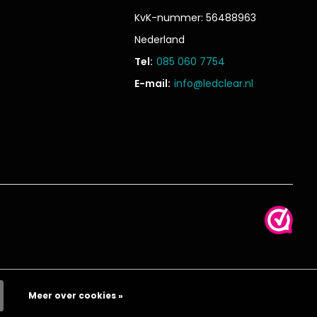
KvK-nummer: 56488963
Nederland
Tel:
085 060 7754
E-mail:
info@ledclear.nl
Meer over cookies »