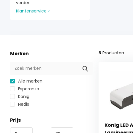
verder.
Klantenservice >
5
Producten
Merken
Alle merken
Esperanza
Konig
Nedis
Prijs
Konig LED 
Lamineerm