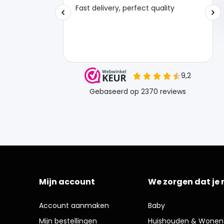
Mijn account
We zorgen dat je 
Account aanmaken
Baby
Mijn bestellingen
Huishouden & Wonen