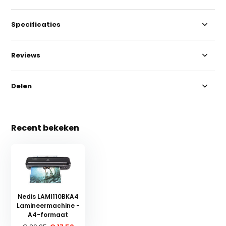
Specificaties
Reviews
Delen
Recent bekeken
Nedis LAMI110BKA4
Lamineermachine -
A4-formaat