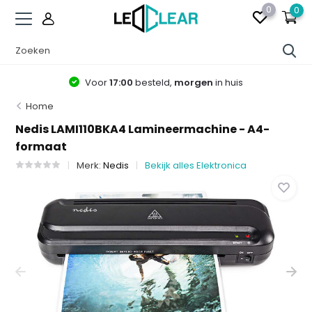
0
0
Voor
17:00
besteld,
morgen
in huis
Home
Nedis LAMI110BKA4 Lamineermachine - A4-
formaat
Merk:
Nedis
Bekijk alles Elektronica