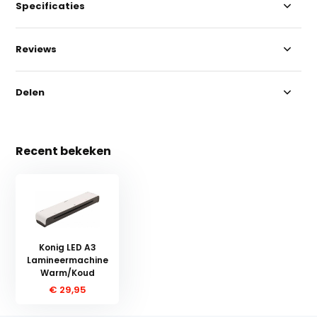
Specificaties
Reviews
Delen
Recent bekeken
Konig LED A3
Lamineermachine
Warm/Koud
€ 29,95