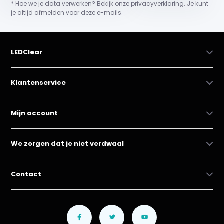
* Hoe we je data verwerken? Bekijk onze privacyverklaring. Je kunt
je altijd afmelden voor deze e-mails.
LEDClear
Klantenservice
Mijn account
We zorgen dat je niet verdwaal
Contact