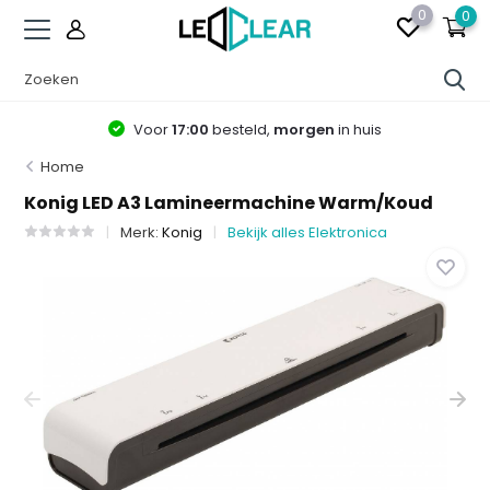
0
0
Voor
17:00
besteld,
morgen
in huis
Home
Konig LED A3 Lamineermachine Warm/Koud
Merk:
Konig
Bekijk alles Elektronica