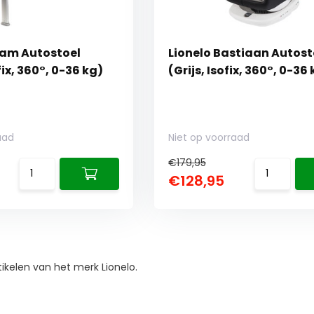
aam Autostoel
Lionelo Bastiaan Autost
fix, 360°, 0-36 kg)
(Grijs, Isofix, 360°, 0-36
aad
Niet op voorraad
€179,95
€128,95
artikelen van het merk Lionelo.