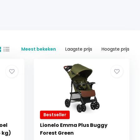
Meest bekeken
Laagste prijs
Hoogste prijs
Bestseller
oel
Lionelo Emma Plus Buggy
6 kg)
Forest Green