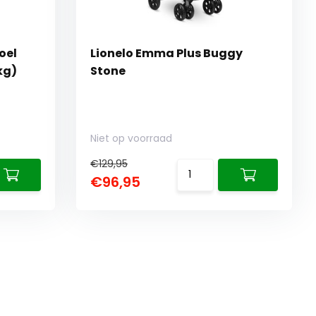
oel
Lionelo Emma Plus Buggy
 kg)
Stone
Niet op voorraad
€129,95
€96,95