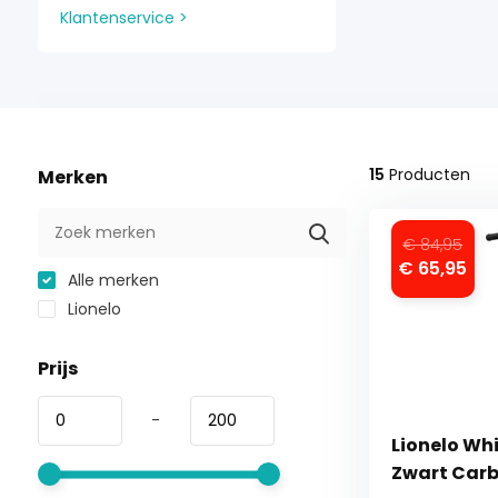
Klantenservice >
15
Producten
Merken
€ 84,95
€ 65,95
Alle merken
Lionelo
Prijs
-
Lionelo Whi
Zwart Car