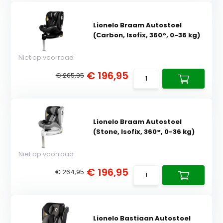
Lionelo Braam Autostoel
(Carbon, Isofix, 360°, 0-36 kg)
Niet op voorraad
€ 196,95
€ 265,95
Lionelo Braam Autostoel
(Stone, Isofix, 360°, 0-36 kg)
Niet op voorraad
€ 196,95
€ 264,95
Lionelo Bastiaan Autostoel