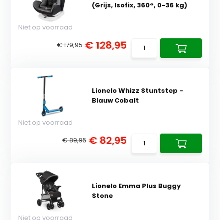
(Grijs, Isofix, 360°, 0-36 kg)
Niet op voorraad
€ 128,95
€ 179,95
Lionelo Whizz Stuntstep -
Blauw Cobalt
Niet op voorraad
€ 82,95
€ 89,95
Lionelo Emma Plus Buggy
Stone
Niet op voorraad