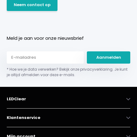
Neem contact op
Meld je aan voor onze nieuwsbrief
Aanmelden
* Hoe we je data verwerken? Bekijk onze privacyverklaring. Je kunt
je altijd afmelden voor deze e-mails.
LEDClear
Klantenservice
Mijn account