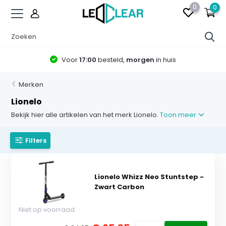
0
0
Voor
17:00
besteld,
morgen
in huis
Merken
Lionelo
Bekijk hier alle artikelen van het merk Lionelo.
Toon meer
Filters
Lionelo Whizz Neo Stuntstep -
Zwart Carbon
Niet op voorraad