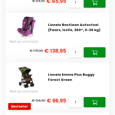
€ 65,95
€ 84,95
Lionelo Bastiaan Autostoel
(Paars, Isofix, 360°, 0-36 kg)
Niet op voorraad
€ 138,95
€ 179,95
Lionelo Emma Plus Buggy
Forest Green
Niet op voorraad
€ 96,95
€ 129,95
Bestseller