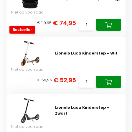
Niet op voorraad
€ 74,95
€ 119,95
Bestseller
Lionelo Luca Kinderstep - Wit
Niet op voorraad
€ 52,95
€ 59,95
Lionelo Luca Kinderstep -
Zwart
Niet op voorraad