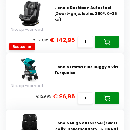
Lionelo Bastiaan Autostoel
(Zwart-grijs, Isofix, 360°, 0-36
kg)
Niet op voorraad
€ 142,95
€ 179,95
Bestseller
Lionelo Emma Plus Buggy Vivid
Turquoise
Niet op voorraad
€ 96,95
€ 129,95
Lionelo Hugo Autostoel (Zwart,
Isofix, Bekerhouders, 15-36 kg)