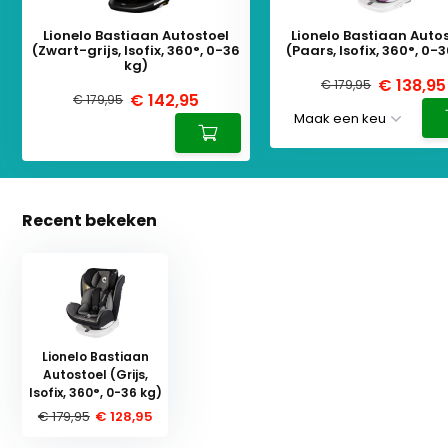
Lionelo Bastiaan Autostoel
Lionelo Bastiaan Auto
(Zwart-grijs, Isofix, 360°, 0-36
(Paars, Isofix, 360°, 0-
kg)
€ 138,95
€ 179,95
€ 142,95
€ 179,95
Recent bekeken
Lionelo Bastiaan
Autostoel (Grijs,
Isofix, 360°, 0-36 kg)
€ 179,95
€ 128,95