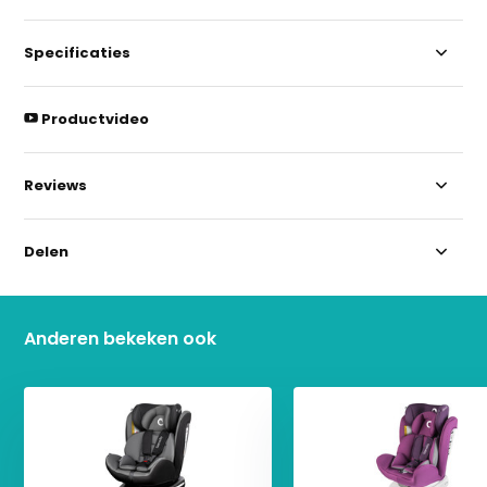
Specificaties
Productvideo
Reviews
Delen
Anderen bekeken ook