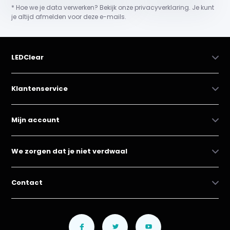
* Hoe we je data verwerken? Bekijk onze privacyverklaring. Je kunt
je altijd afmelden voor deze e-mails.
LEDClear
Klantenservice
Mijn account
We zorgen dat je niet verdwaal
Contact