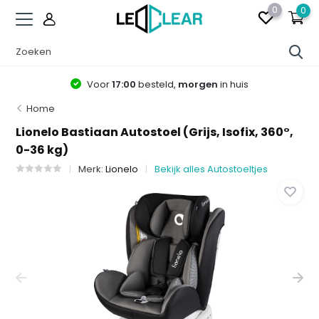
0
0
Voor
17:00
besteld,
morgen
in huis
Home
Lionelo Bastiaan Autostoel (Grijs, Isofix, 360°,
0-36 kg)
Merk:
Lionelo
Bekijk alles Autostoeltjes