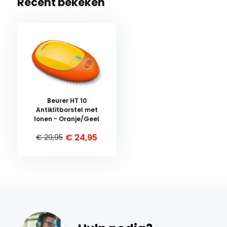
Recent bekeken
Beurer HT 10
Antiklitborstel met
Ionen - Oranje/Geel
€ 24,95
€ 29,95