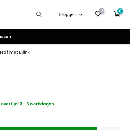
0
0
Inloggen
lussen
eraf
met Billink
Levertijd: 3 - 5 werkdagen