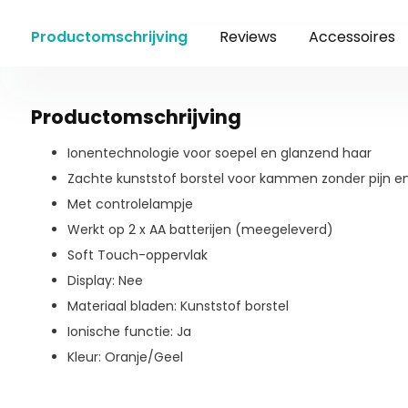
Productomschrijving
Reviews
Accessoires
Productomschrijving
Ionentechnologie voor soepel en glanzend haar
Zachte kunststof borstel voor kammen zonder pijn en i
Met controlelampje
Werkt op 2 x AA batterijen (meegeleverd)
Soft Touch-oppervlak
Display: Nee
Materiaal bladen: Kunststof borstel
Ionische functie: Ja
Kleur: Oranje/Geel