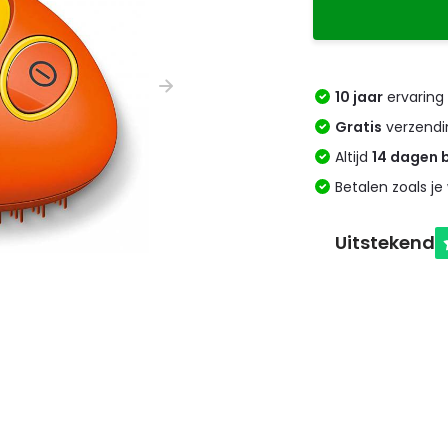
10 jaar
ervaring 
Gratis
verzendi
Altijd
14 dagen 
Betalen zoals je 