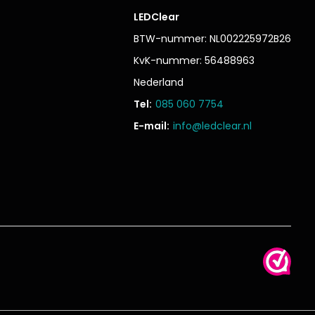
LEDClear
BTW-nummer: NL002225972B26
KvK-nummer: 56488963
Nederland
Tel:
085 060 7754
E-mail:
info@ledclear.nl