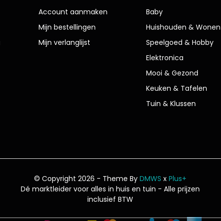
Account aanmaken
Baby
Mijn bestellingen
Huishouden & Wonen
g
Mijn verlanglijst
Speelgoed & Hobby
Elektronica
Mooi & Gezond
Keuken & Tafelen
Tuin & Klussen
© Copyright 2026 - Theme By
DMWS
x
Plus+
Dé marktleider voor alles in huis en tuin
- Alle prijzen
inclusief BTW