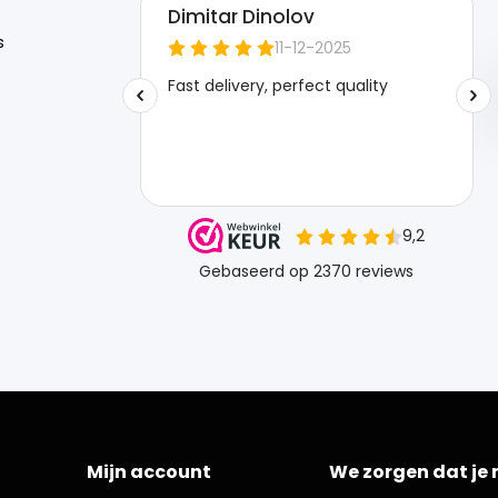
s
Mijn account
We zorgen dat je 