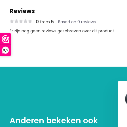
Reviews
0
5
from
Based on 0 reviews
Er zijn nog geen reviews geschreven over dit product..
9,2
Anderen bekeken ook