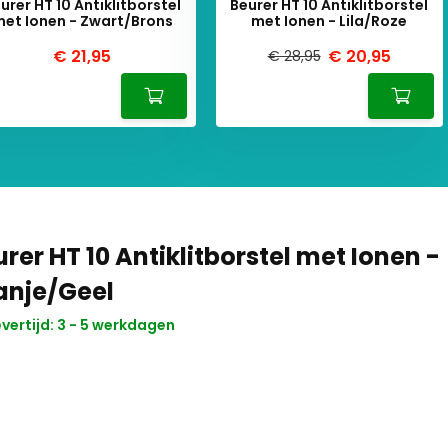
urer HT 10 Antiklitborstel
Beurer HT 10 Antiklitborstel
et Ionen - Zwart/Brons
met Ionen - Lila/Roze
€ 21,95
€ 20,95
€ 28,95
rer HT 10 Antiklitborstel met Ionen -
anje/Geel
vertijd: 3 - 5 werkdagen