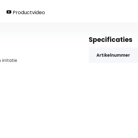
Productvideo
Specificaties
Artikelnummer
rritatie