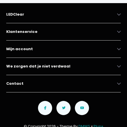
LEDClear
Klantenservice
Mijn account
We zorgen dat je niet verdwaal
Contact
© Copyright 2026 - Theme By
DMWS
x
Plus+