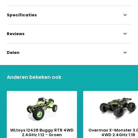
Specificaties
Reviews
Delen
Anderen bekeken ook
WLtoys 12428 Buggy RTR 4WD
Overmax X-Monster 3.
2.4GHz 1:12 - Groen
4WD 2.4GHz 1:18