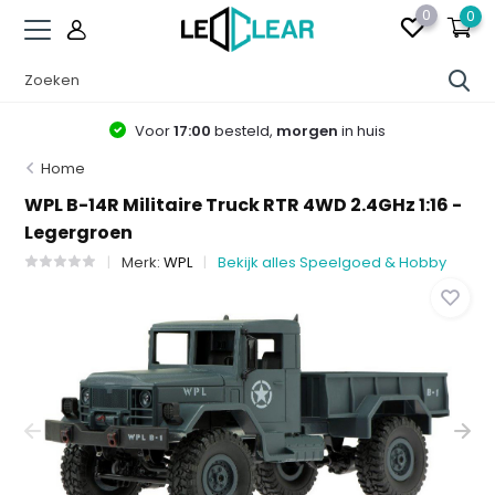
0
0
Voor
17:00
besteld,
morgen
in huis
Home
WPL B-14R Militaire Truck RTR 4WD 2.4GHz 1:16 -
Legergroen
Merk:
WPL
Bekijk alles Speelgoed & Hobby