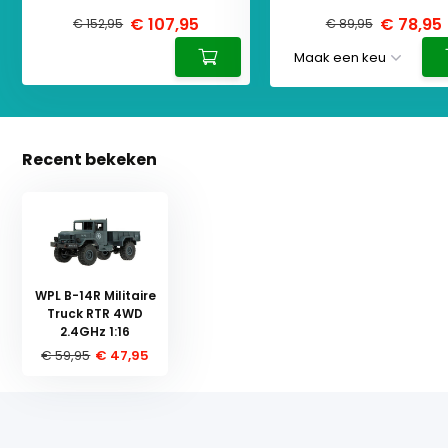
€ 107,95
€ 78,95
€ 152,95
€ 89,95
Recent bekeken
WPL B-14R Militaire
Truck RTR 4WD
2.4GHz 1:16
€ 59,95
€ 47,95