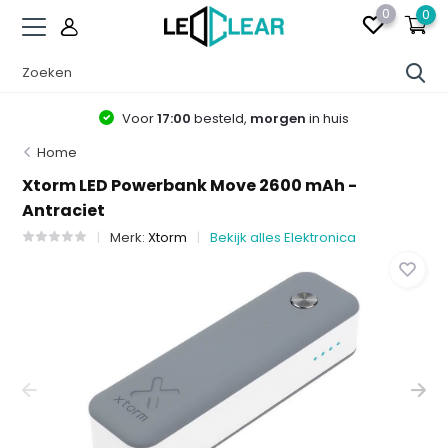
0
0
Voor
17:00
besteld,
morgen
in huis
Home
Xtorm LED Powerbank Move 2600 mAh -
Antraciet
Merk:
Xtorm
Bekijk alles Elektronica