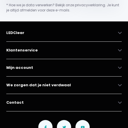
* Hoe we je data verwerken? Bekijk onze privacyverklaring. Je kunt
je altijd afmelden voor deze e-mails.
LEDClear
Klantenservice
Mijn account
We zorgen dat je niet verdwaal
Contact