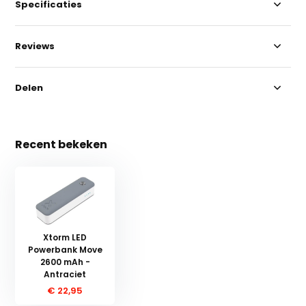
Specificaties
Reviews
Delen
Recent bekeken
Xtorm LED
Powerbank Move
2600 mAh -
Antraciet
€ 22,95