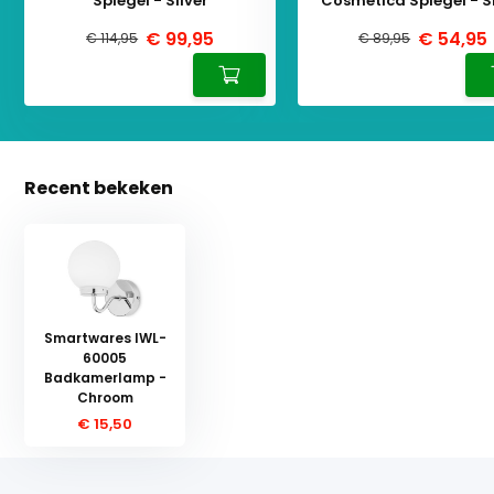
Spiegel - Silver
Cosmetica Spiegel - Si
€ 99,95
€ 54,95
€ 114,95
€ 89,95
Recent bekeken
Smartwares IWL-
60005
Badkamerlamp -
Chroom
€ 15,50