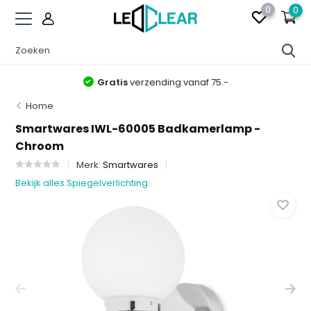
0
0
Gratis
verzending vanaf 75.-
Home
Smartwares IWL-60005 Badkamerlamp -
Chroom
Merk:
Smartwares
Bekijk alles Spiegelverlichting