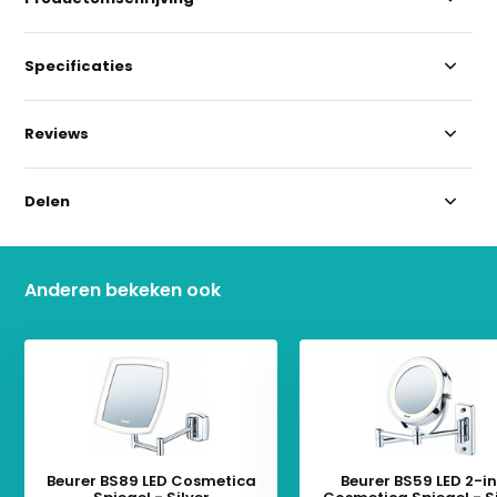
Specificaties
Reviews
Delen
Anderen bekeken ook
Beurer BS89 LED Cosmetica
Beurer BS59 LED 2-in