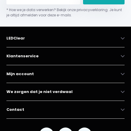
* Hoe we je data verwerken? Bekijk onze privacyverklaring. Je kunt
je altijd afmelden voor deze e-mails.
LEDClear
Klantenservice
Mijn account
We zorgen dat je niet verdwaal
Contact