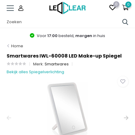
0
0
Voor
17:00
besteld,
morgen
in huis
Home
Smartwares IWL-60008 LED Make-up Spiegel
Merk:
Smartwares
Bekijk alles Spiegelverlichting