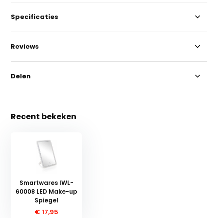
Specificaties
Reviews
Delen
Recent bekeken
Smartwares IWL-
60008 LED Make-up
Spiegel
€ 17,95