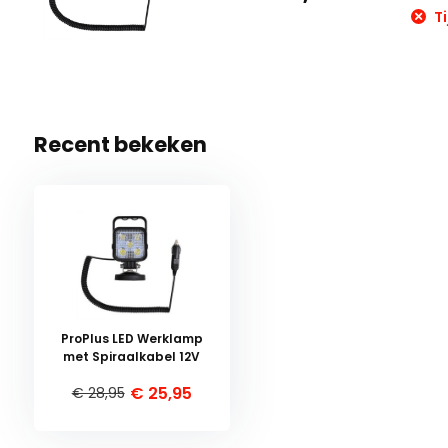
Ti
Recent bekeken
ProPlus LED Werklamp
met Spiraalkabel 12V
€ 25,95
€ 28,95