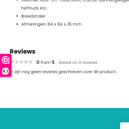
Geschikt voor: Off-road, boot, tractor, aanhangwage
heftruck etc.
Breedstraler
Afmetingen: 84 x 84 x 35 mm
Reviews
0
5
from
Based on 0 reviews
Er zijn nog geen reviews geschreven over dit product..
9,2