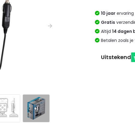
10 jaar
ervaring 
Gratis
verzendi
Altijd
14 dagen 
Betalen zoals je 
+1