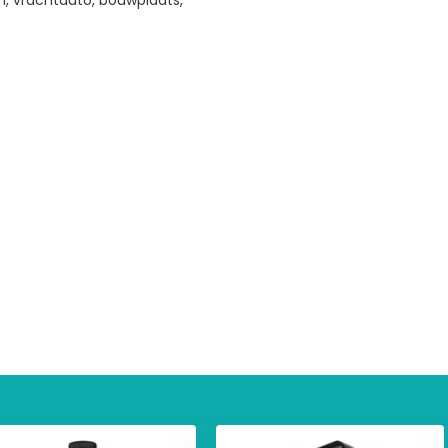
n, vrachtauto, bouwplaats,