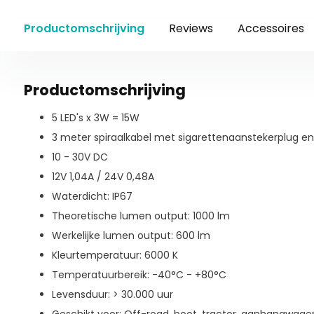
Productomschrijving
Reviews
Accessoires
Productomschrijving
5 LED's x 3W = 15W
3 meter spiraalkabel met sigarettenaanstekerplug 
10 - 30V DC
12V 1,04A / 24V 0,48A
Waterdicht: IP67
Theoretische lumen output: 1000 lm
Werkelijke lumen output: 600 lm
Kleurtemperatuur: 6000 K
Temperatuurbereik: -40°C - +80°C
Levensduur: > 30.000 uur