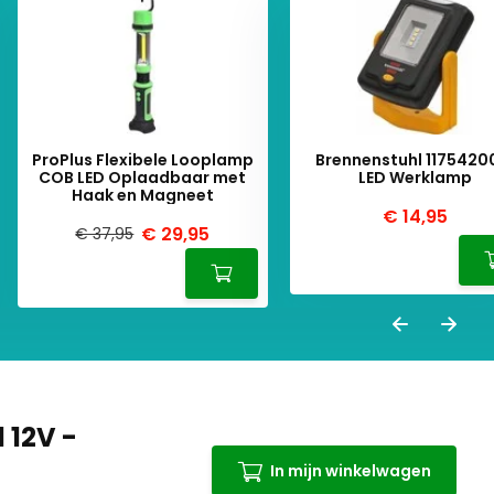
ProPlus Flexibele Looplamp
Brennenstuhl 1175420
COB LED Oplaadbaar met
LED Werklamp
Haak en Magneet
€ 14,95
€ 29,95
€ 37,95
 12V -
In mijn winkelwagen