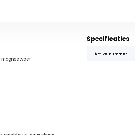
Specificaties
Artikelnummer
en magneetvoet