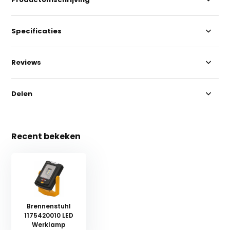
Specificaties
Reviews
Delen
Recent bekeken
Brennenstuhl
1175420010 LED
Werklamp