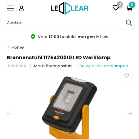
0
0
Voor
17:00
besteld,
morgen
in huis
Home
Brennenstuhl 1175420010 LED Werklamp
Merk:
Brennenstuhl
Bekijk alles Looplampen