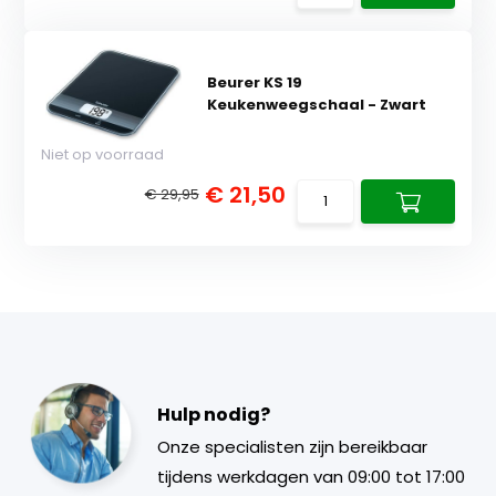
Beurer KS 19
Keukenweegschaal - Zwart
Niet op voorraad
€ 21,50
€ 29,95
Hulp nodig?
Onze specialisten zijn bereikbaar
tijdens werkdagen van 09:00 tot 17:00