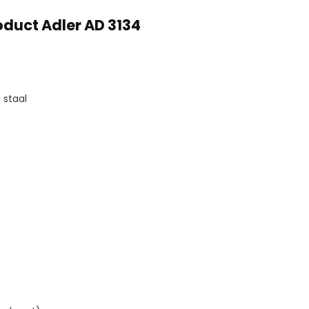
oduct Adler AD 3134
 staal