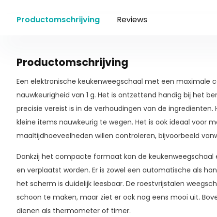
Productomschrijving
Reviews
Productomschrijving
Een elektronische keukenweegschaal met een maximale ca
nauwkeurigheid van 1 g. Het is ontzettend handig bij het b
precisie vereist is in de verhoudingen van de ingrediënten. 
kleine items nauwkeurig te wegen. Het is ook ideaal voor 
maaltijdhoeveelheden willen controleren, bijvoorbeeld v
Dankzij het compacte formaat kan de keukenweegschaal
en verplaatst worden. Er is zowel een automatische als ha
het scherm is duidelijk leesbaar. De roestvrijstalen weegscha
schoon te maken, maar ziet er ook nog eens mooi uit. Bo
dienen als thermometer of timer.