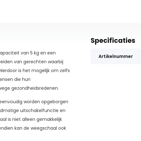
Specificaties
paciteit van 5 kg en een
Artikelnummer
ereiden van gerechten waarbij
Hierdoor is het mogelijk om zelfs
mensen die hun
anwege gezondheidsredenen.
 eenvoudig worden opgeborgen
ndmatige uitschakelfunctie en
al is niet alleen gemakkelijk
vendien kan de weegschaal ook