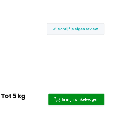
Schrijf je eigen review
Tot 5 kg
In mijn winkelwagen