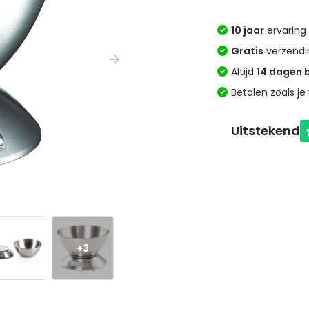
10 jaar
ervaring 
Gratis
verzendi
Altijd
14 dagen 
Betalen zoals je 
+3