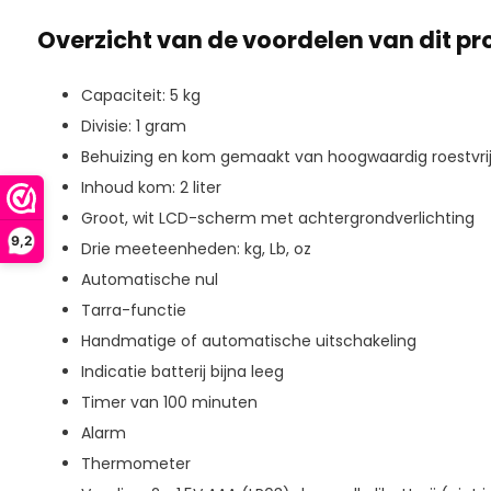
Overzicht van de voordelen van dit pr
Capaciteit: 5 kg
Divisie: 1 gram
Behuizing en kom gemaakt van hoogwaardig roestvrij
Inhoud kom: 2 liter
Groot, wit LCD-scherm met achtergrondverlichting
9,2
Drie meeteenheden: kg, Lb, oz
Automatische nul
Tarra-functie
Handmatige of automatische uitschakeling
Indicatie batterij bijna leeg
Timer van 100 minuten
Alarm
Thermometer