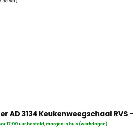
n de set)
er AD 3134 Keukenweegschaal RVS - 
or 17:00 uur besteld, morgen in huis (werkdagen)