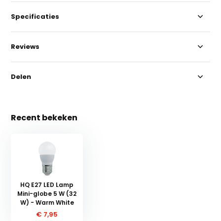
Specificaties
Reviews
Delen
Recent bekeken
HQ E27 LED Lamp
Mini-globe 5 W (32
W) - Warm White
€ 7,95