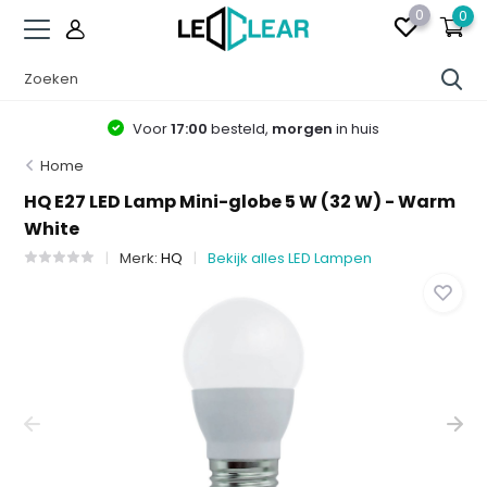
0
0
Voor
17:00
besteld,
morgen
in huis
Home
HQ E27 LED Lamp Mini-globe 5 W (32 W) - Warm
White
Merk:
HQ
Bekijk alles LED Lampen