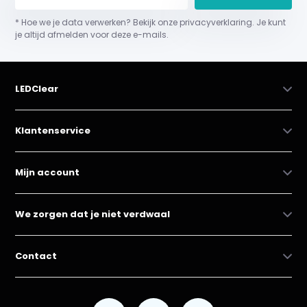
* Hoe we je data verwerken? Bekijk onze privacyverklaring. Je kunt
je altijd afmelden voor deze e-mails.
LEDClear
Klantenservice
Mijn account
We zorgen dat je niet verdwaal
Contact