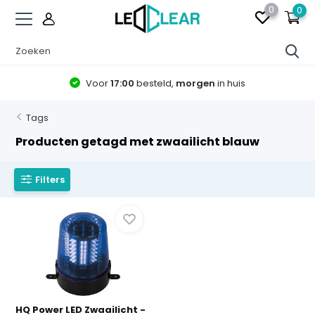
0
0
Voor
17:00
besteld,
morgen
in huis
Tags
Producten getagd met zwaailicht blauw
Filters
HQ Power LED Zwaailicht -