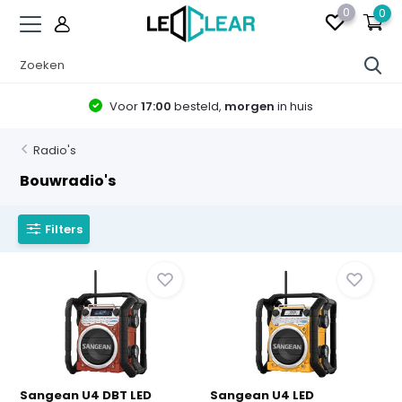
0
0
Voor
17:00
besteld,
morgen
in huis
Radio's
Bouwradio's
Filters
Sangean U4 DBT LED
Sangean U4 LED