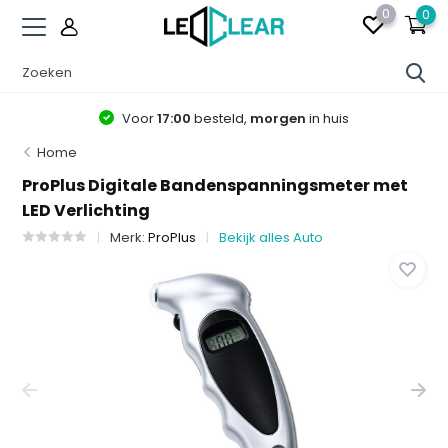
0
0
Voor
17:00
besteld,
morgen
in huis
Home
ProPlus Digitale Bandenspanningsmeter met
LED Verlichting
Merk:
ProPlus
Bekijk alles Auto