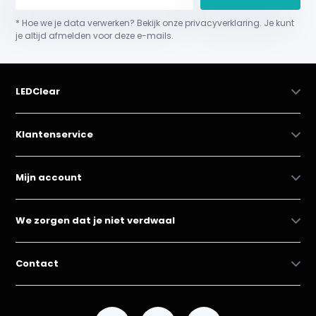
* Hoe we je data verwerken? Bekijk onze privacyverklaring. Je kunt
je altijd afmelden voor deze e-mails.
LEDClear
Klantenservice
Mijn account
We zorgen dat je niet verdwaal
Contact