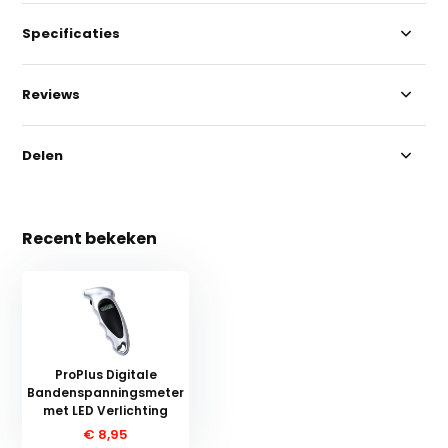
Specificaties
Reviews
Delen
Recent bekeken
ProPlus Digitale
Bandenspanningsmeter
met LED Verlichting
€ 8,95