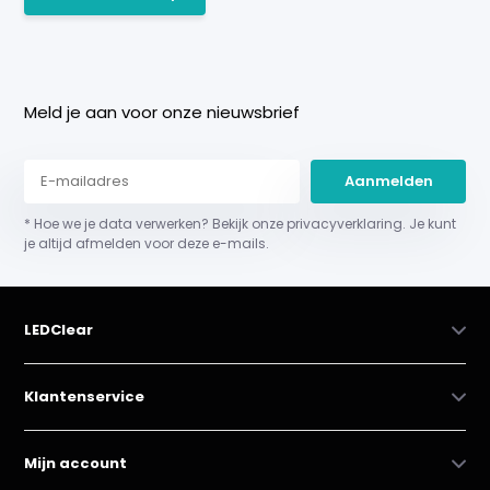
Meld je aan voor onze nieuwsbrief
Aanmelden
* Hoe we je data verwerken? Bekijk onze privacyverklaring. Je kunt
je altijd afmelden voor deze e-mails.
LEDClear
Klantenservice
Mijn account