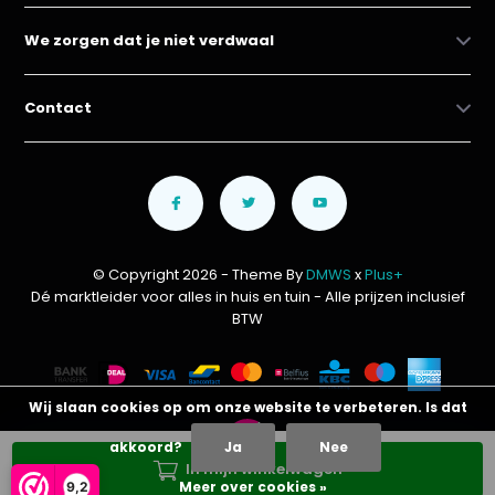
We zorgen dat je niet verdwaal
Contact
© Copyright 2026 - Theme By
DMWS
x
Plus+
Dé marktleider voor alles in huis en tuin
- Alle prijzen inclusief
BTW
Wij slaan cookies op om onze website te verbeteren. Is dat
akkoord?
Ja
Nee
In mijn winkelwagen
Meer over cookies »
9,2