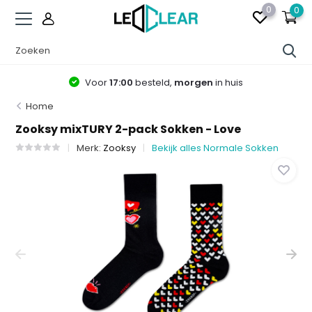
0
0
Voor
17:00
besteld,
morgen
in huis
Home
Zooksy mixTURY 2-pack Sokken - Love
Merk:
Zooksy
Bekijk alles Normale Sokken