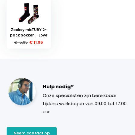
Zooksy mixTURY 2-
pack Sokken - Love
€ 15,95
€ 11,95
Hulp nodig?
Onze specialisten zijn bereikbaar
tijdens werkdagen van 09:00 tot 17:00
uur
Neem contact op