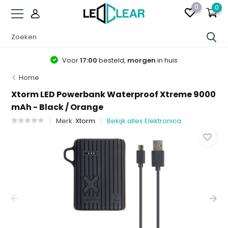
0
0
Voor
17:00
besteld,
morgen
in huis
Home
Xtorm LED Powerbank Waterproof Xtreme 9000
mAh - Black / Orange
Merk:
Xtorm
Bekijk alles Elektronica