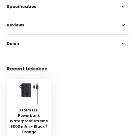
Specificaties
Reviews
Delen
Recent bekeken
Xtorm LED
Powerbank
Waterproof Xtreme
9000 mAh - Black /
Orange