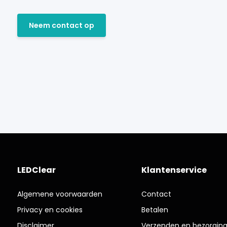
Neem contact op
LEDClear
Klantenservice
Algemene voorwaarden
Contact
Privacy en cookies
Betalen
Disclaimer
Verzenden en bezorgin