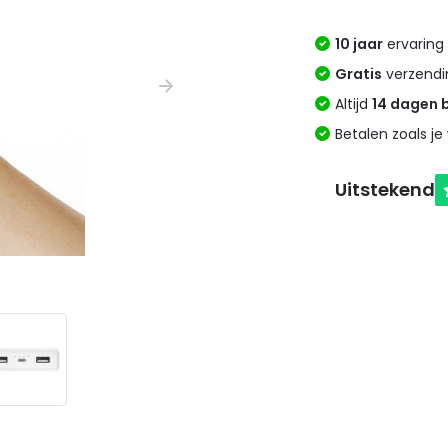
10 jaar
ervaring 
Gratis
verzendi
Altijd
14 dagen 
Betalen zoals je 