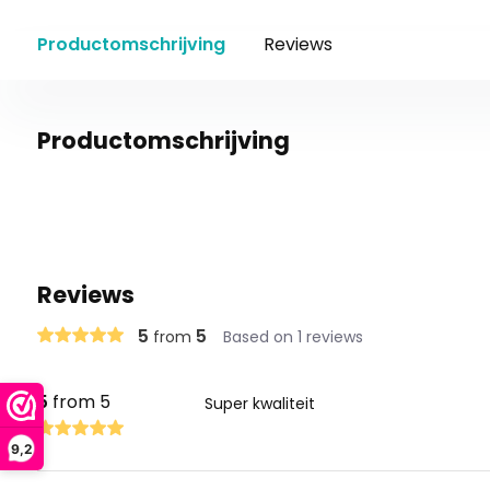
Productomschrijving
Reviews
Productomschrijving
Reviews
5
5
from
Based on 1 reviews
5
from 5
Super kwaliteit
9,2