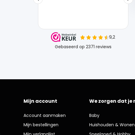
Mijn account
We zorgen dat je 
Account aanmaken
Baby
Mijn bestellingen
Huishouden & Wonen
g
Mijn verlanglijst
Speelgoed & Hobby