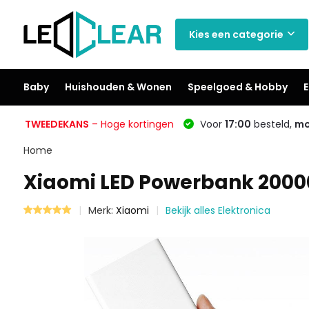
Kies een categorie
Baby
Huishouden & Wonen
Speelgoed & Hobby
E
TWEEDEKANS
– Hoge kortingen
Voor
17:00
besteld,
mo
Home
Xiaomi LED Powerbank 2000
Merk:
Xiaomi
Bekijk alles Elektronica