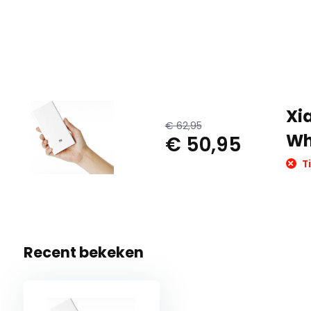
Xi
€ 62,95
Wh
€ 50,95
Ti
Recent bekeken