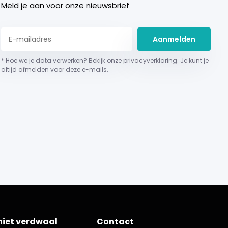
Meld je aan voor onze nieuwsbrief
Aanmelden
* Hoe we je data verwerken? Bekijk onze privacyverklaring. Je kunt je
altijd afmelden voor deze e-mails.
niet verdwaal
Contact