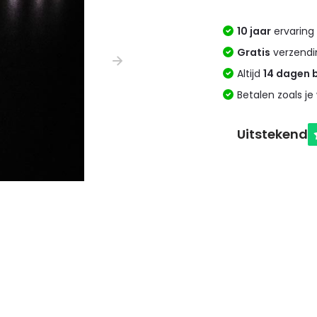
10 jaar
ervaring 
Gratis
verzendi
Altijd
14 dagen 
Betalen zoals je 