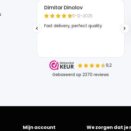
s
Mijn account
We zorgen dat je 