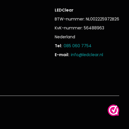
LEDClear
BTW-nummer: NL002225972B26
KvK-nummer: 56488963
Nederland
Tel:
085 060 7754
E-mail:
info@ledclear.nl