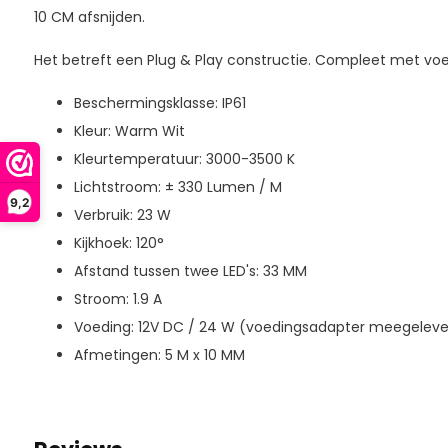
10 CM afsnijden.
Het betreft een Plug & Play constructie. Compleet met v
Beschermingsklasse: IP61
Kleur: Warm Wit
Kleurtemperatuur: 3000-3500 K
Lichtstroom: ± 330 Lumen / M
9,2
Verbruik: 23 W
Kijkhoek: 120°
Afstand tussen twee LED's: 33 MM
Stroom: 1.9 A
Voeding: 12V DC / 24 W (voedingsadapter meegeleve
Afmetingen: 5 M x 10 MM