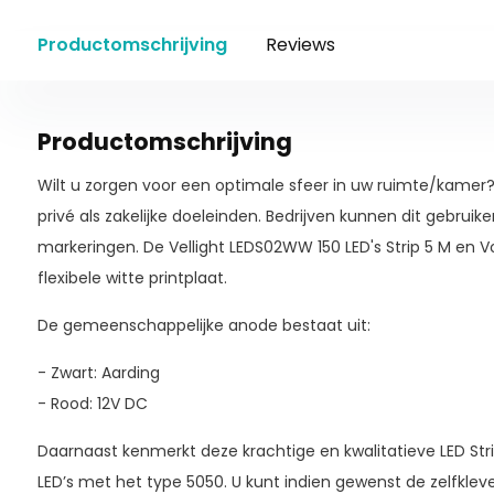
Productomschrijving
Reviews
Productomschrijving
Wilt u zorgen voor een optimale sfeer in uw ruimte/kamer? 
privé als zakelijke doeleinden. Bedrijven kunnen dit gebruik
markeringen. De Vellight LEDS02WW 150 LED's Strip 5 M en
flexibele witte printplaat.
De gemeenschappelijke anode bestaat uit:
- Zwart: Aarding
- Rood: 12V DC
Daarnaast kenmerkt deze krachtige en kwalitatieve LED Stri
LED’s met het type 5050. U kunt indien gewenst de zelfklev