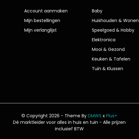
Account aanmaken
Baby
Mijn bestellingen
Huishouden & Wonen
g
Mijn verlanglijst
Speelgoed & Hobby
Elektronica
Mooi & Gezond
Keuken & Tafelen
Tuin & Klussen
© Copyright 2026 - Theme By
DMWS
x
Plus+
Dé marktleider voor alles in huis en tuin
- Alle prijzen
inclusief BTW