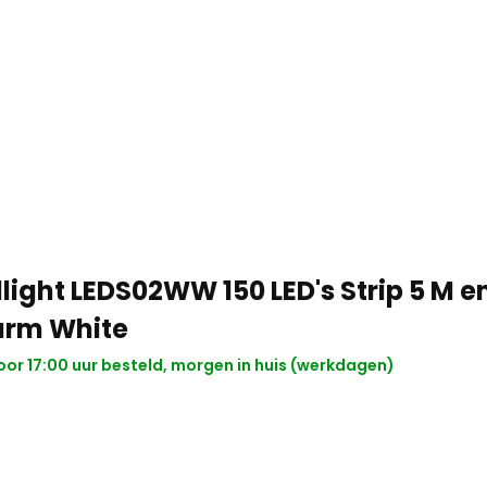
llight LEDS02WW 150 LED's Strip 5 M 
rm White
or 17:00 uur besteld, morgen in huis (werkdagen)