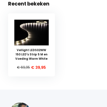
Recent bekeken
Vellight LEDS02WW
150 LED's Strip 5 M en
Voeding Warm White
€ 39,95
€ 69,95