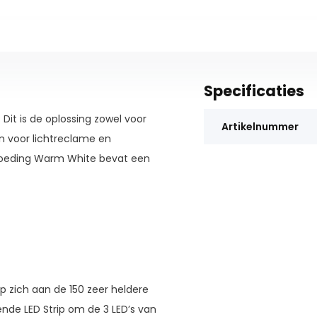
Specificaties
Dit is de oplossing zowel voor
Artikelnummer
en voor lichtreclame en
 Voeding Warm White bevat een
p zich aan de 150 zeer heldere
ende LED Strip om de 3 LED’s van