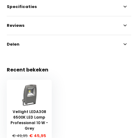
Specificaties
Reviews
Delen
Recent bekeken
Vellight LEDA308
6500K LED Lamp
Professional 10 W -
Grey
€ 49,95
€ 45,95