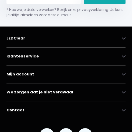
* Hoe we je data verwerken? Bekijk onze privacyverklaring. Je kunt
je altijd afmelden voor deze e-mails.
LEDClear
Klantenservice
Mijn account
We zorgen dat je niet verdwaal
Contact