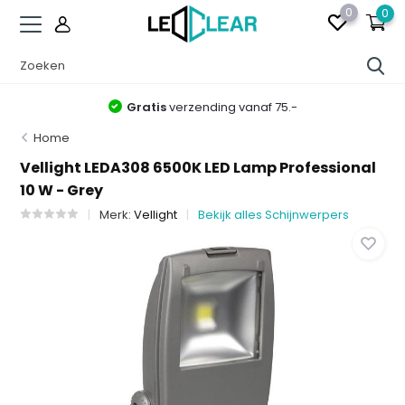
0
0
Gratis
verzending vanaf 75.-
Home
Vellight LEDA308 6500K LED Lamp Professional
10 W - Grey
Merk:
Vellight
Bekijk alles Schijnwerpers