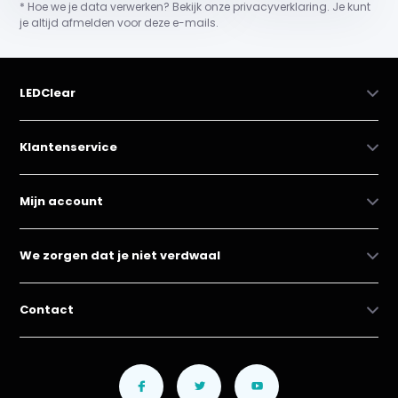
* Hoe we je data verwerken? Bekijk onze privacyverklaring. Je kunt
je altijd afmelden voor deze e-mails.
LEDClear
Klantenservice
Mijn account
We zorgen dat je niet verdwaal
Contact