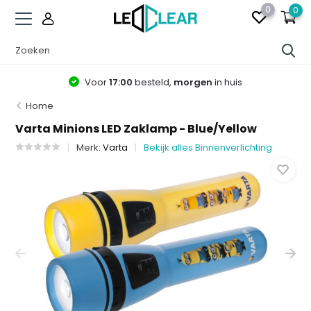
0
0
Voor
17:00
besteld,
morgen
in huis
Home
Varta Minions LED Zaklamp - Blue/Yellow
Merk:
Varta
Bekijk alles Binnenverlichting