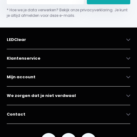
* Hoe we je data verwerken? Bekijk onze privacyverklaring. Je kunt
je altijd afmelden voor deze e-mails.
LEDClear
Klantenservice
Mijn account
We zorgen dat je niet verdwaal
Contact