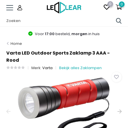
0
0
Voor
17:00
besteld,
morgen
in huis
Home
Varta LED Outdoor Sports Zaklamp 3 AAA -
Rood
Merk:
Varta
Bekijk alles Zaklampen