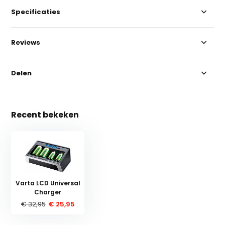
Specificaties
Reviews
Delen
Recent bekeken
Varta LCD Universal
Charger
€ 32,95
€ 25,95