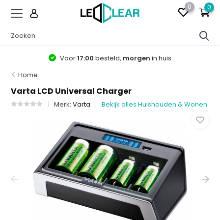
0
0
Voor
17:00
besteld,
morgen
in huis
Home
Varta LCD Universal Charger
Merk:
Varta
Bekijk alles Huishouden & Wonen