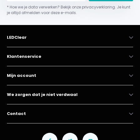
* Hoe we je data verwerken? Bekijk onze privacyverklaring. Je kunt
je altijd afmelden voor deze e-mails.
LEDClear
Klantenservice
Mijn account
We zorgen dat je niet verdwaal
Contact