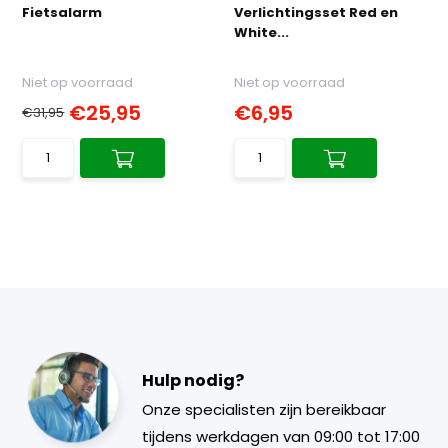
Fietsalarm
Verlichtingsset Red en
White...
Niet op voorraad
Niet op voorraad
€25,95
€6,95
€31,95
Hulp nodig?
Onze specialisten zijn bereikbaar
tijdens werkdagen van 09:00 tot 17:00