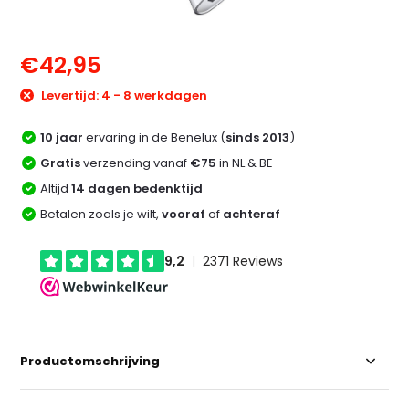
€42,95
Levertijd: 4 - 8 werkdagen
10 jaar
ervaring in de Benelux (
sinds 2013
)
Gratis
verzending vanaf
€75
in NL & BE
Altijd
14 dagen bedenktijd
Betalen zoals je wilt,
vooraf
of
achteraf
Productomschrijving