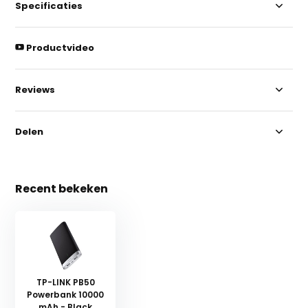
Specificaties
Productvideo
Reviews
Delen
Recent bekeken
TP-LINK PB50
Powerbank 10000
mAh - Black