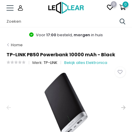
0
0
Voor
17:00
besteld,
morgen
in huis
Home
TP-LINK PB50 Powerbank 10000 mAh - Black
Merk:
TP-LINK
Bekijk alles Elektronica