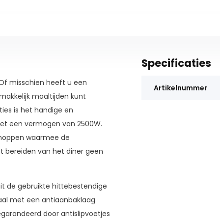
Specificaties
Of misschien heeft u een
Artikelnummer
akkelijk maaltijden kunt
ties is het handige en
met een vermogen van 2500W.
 knoppen waarmee de
 bereiden van het diner geen
it de gebruikte hittebestendige
taal met een antiaanbaklaag
egarandeerd door antislipvoetjes