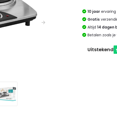
10 jaar
ervaring 
Gratis
verzendi
Altijd
14 dagen 
Betalen zoals je 