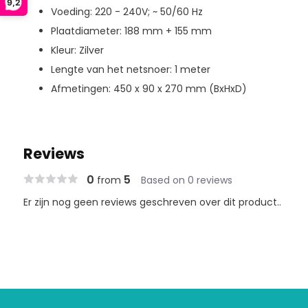
9,2
Voeding: 220 - 240V; ~ 50/60 Hz
Plaatdiameter: 188 mm + 155 mm
Kleur: Zilver
Lengte van het netsnoer: 1 meter
Afmetingen: 450 x 90 x 270 mm (BxHxD)
Reviews
0
5
from
Based on 0 reviews
Er zijn nog geen reviews geschreven over dit product..