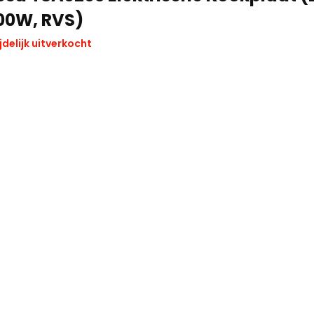
00W, RVS)
jdelijk uitverkocht