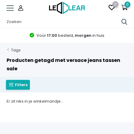
0
0
Voor
17:00
besteld,
morgen
in huis
Tags
Producten getagd met versace jeans tassen
sale
Filters
Er zit niks in je winkelmandje...