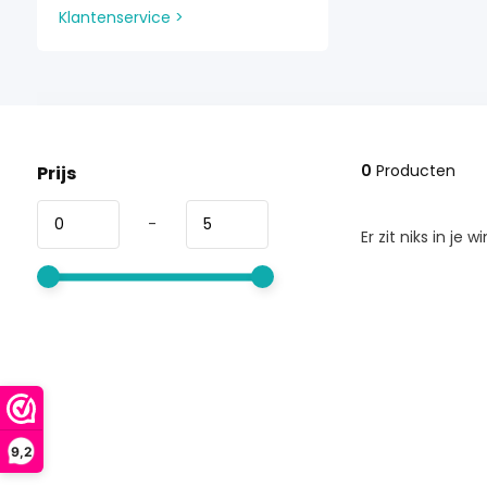
Klantenservice >
0
Producten
Prijs
-
Er zit niks in je 
9,2