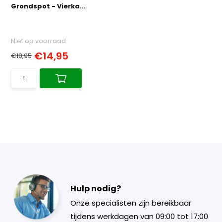
Grondspot - Vierka...
Niet op voorraad
€14,95
€18,95
Hulp nodig?
Onze specialisten zijn bereikbaar
tijdens werkdagen van 09:00 tot 17:00