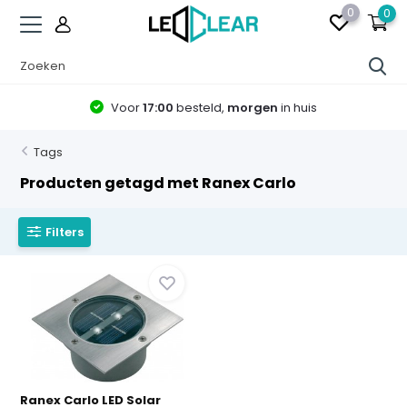
0
0
Voor
17:00
besteld,
morgen
in huis
Tags
Producten getagd met Ranex Carlo
Filters
Ranex Carlo LED Solar